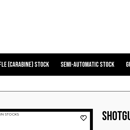
FLE (CARABINE) STOCK
SEMI-AUTOMATIC STOCK
G
SHOTG