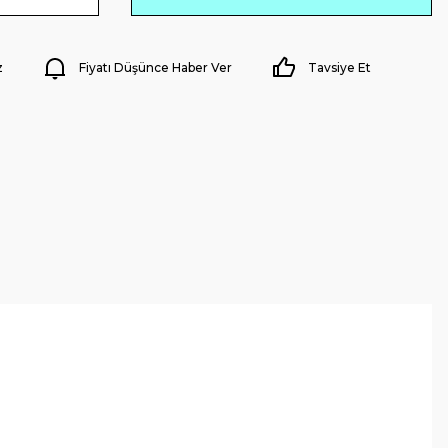
z
Fiyatı Düşünce Haber Ver
Tavsiye Et