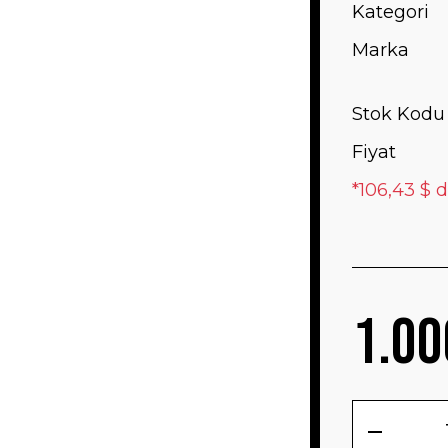
Kategori
Marka
Stok Kodu
Fiyat
*106,43 $ d
1.00