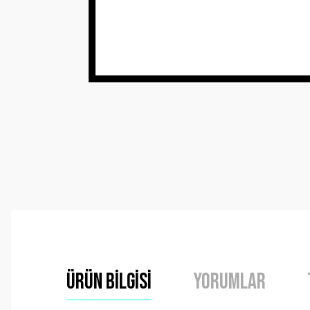
Ürün Bilgisi
Yorumlar