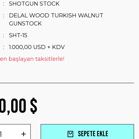
SHOTGUN STOCK
DELAL WOOD TURKISH WALNUT
GUNSTOCK
SHT-15
1.000,00 USD + KDV
en başlayan taksitlerle!
0,00 $
Sepete Ekle