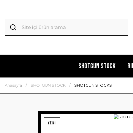
SHOTGUN STOCK
RI
Anasayfa
SHOTGUN STOCK
SHOTGUN STOCKS
YENİ