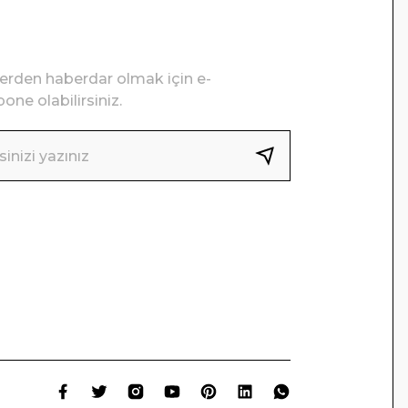
lerden haberdar olmak için e-
one olabilirsiniz.