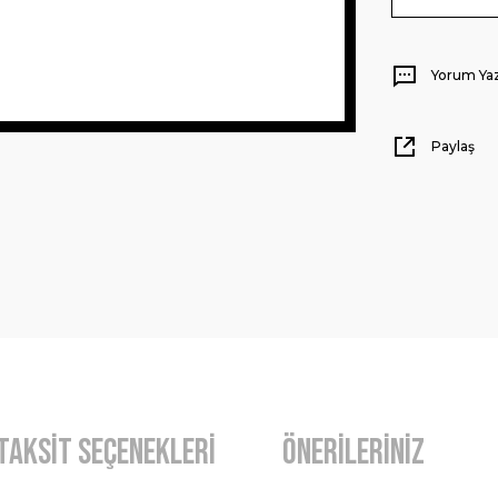
Yorum Ya
Paylaş
Taksit Seçenekleri
Önerileriniz